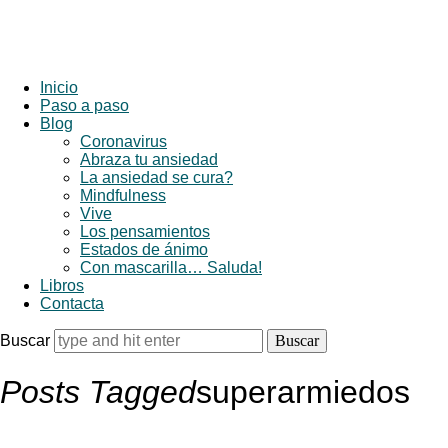
Inicio
Paso a paso
Blog
Coronavirus
Abraza tu ansiedad
La ansiedad se cura?
Mindfulness
Vive
Los pensamientos
Estados de ánimo
Con mascarilla… Saluda!
Libros
Contacta
Buscar
Posts Tagged
superarmiedos