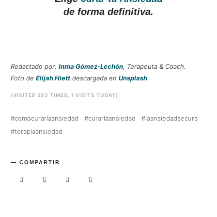
de forma definitiva.
Redactado por:
Inma Gómez-Lechón
, Terapeuta & Coach.
Foto de
Elijah Hiett
descargada en
Unsplash
(VISITED 593 TIMES, 1 VISITS TODAY)
comocurarlaansiedad
curarlaansiedad
laansiedadsecura
terapiaansiedad
COMPARTIR