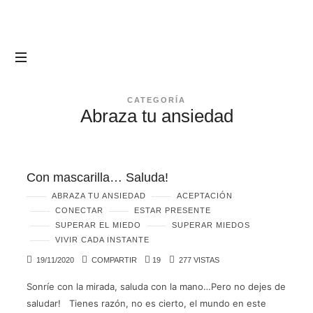
CATEGORÍA
Abraza tu ansiedad
Con mascarilla… Saluda!
ABRAZA TU ANSIEDAD
ACEPTACIÓN
CONECTAR
ESTAR PRESENTE
SUPERAR EL MIEDO
SUPERAR MIEDOS
VIVIR CADA INSTANTE
19/11/2020
COMPARTIR
19
277 VISTAS
Sonríe con la mirada, saluda con la mano…Pero no dejes de
saludar! Tienes razón, no es cierto, el mundo en este