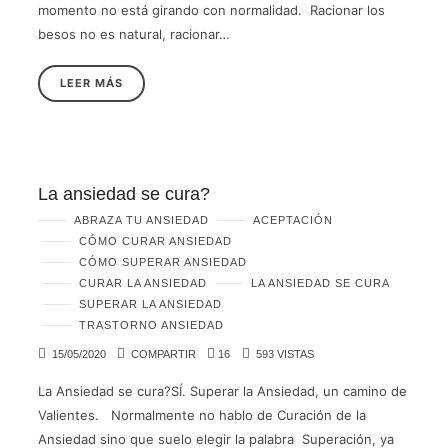
momento no está girando con normalidad. Racionar los
besos no es natural, racionar…
LEER MÁS
La ansiedad se cura?
ABRAZA TU ANSIEDAD
ACEPTACIÓN
CÓMO CURAR ANSIEDAD
CÓMO SUPERAR ANSIEDAD
CURAR LA ANSIEDAD
LA ANSIEDAD SE CURA
SUPERAR LA ANSIEDAD
TRASTORNO ANSIEDAD
15/05/2020
COMPARTIR
16
593 VISTAS
La Ansiedad se cura?SÍ. Superar la Ansiedad, un camino de
Valientes. Normalmente no hablo de Curación de la
Ansiedad sino que suelo elegir la palabra Superación, ya