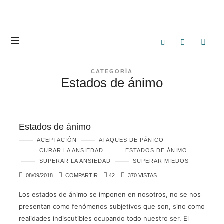
CATEGORÍA
Estados de ánimo
Estados de ánimo
ACEPTACIÓN
ATAQUES DE PÁNICO
CURAR LA ANSIEDAD
ESTADOS DE ÁNIMO
SUPERAR LA ANSIEDAD
SUPERAR MIEDOS
08/09/2018
COMPARTIR
42
370 VISTAS
Los estados de ánimo se imponen en nosotros, no se nos
presentan como fenómenos subjetivos que son, sino como
realidades indiscutibles ocupando todo nuestro ser. El