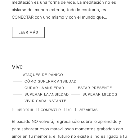
meditación es una forma de vida. La meditación no es
aislarse del mundo exterior, todo lo contrario, es
CONECTAR con uno mismo y con el mundo que…
LEER MÁS
Vive
ATAQUES DE PÁNICO
CÓMO SUPERAR ANSIEDAD
CURAR LA ANSIEDAD
ESTAR PRESENTE
SUPERAR LA ANSIEDAD
SUPERAR MIEDOS
VIVIR CADA INSTANTE
14/10/2018
COMPARTIR
40
357 VISTAS
El pasado NO volverá, regresa sólo sobre lo aprendido y
para saborear esos maravillosos momentos grabados con
amor en tu memoria, el futuro no existe si no es ligado a tu